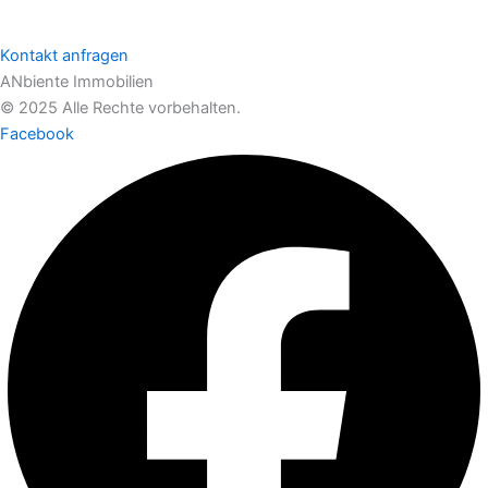
Kontakt anfragen
ANbiente Immobilien
© 2025 Alle Rechte vorbehalten.
Facebook